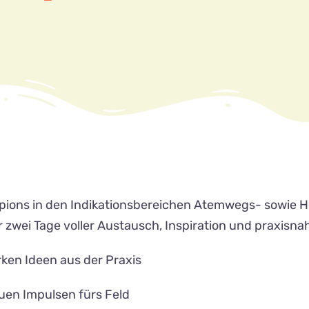
pions in den Indikationsbereichen Atemwegs- sowie He
zwei Tage voller Austausch, Inspiration und praxisn
rken Ideen aus der Praxis
euen Impulsen fürs Feld