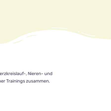
rzkreislauf-, Nieren- und
aher Trainings zusammen.