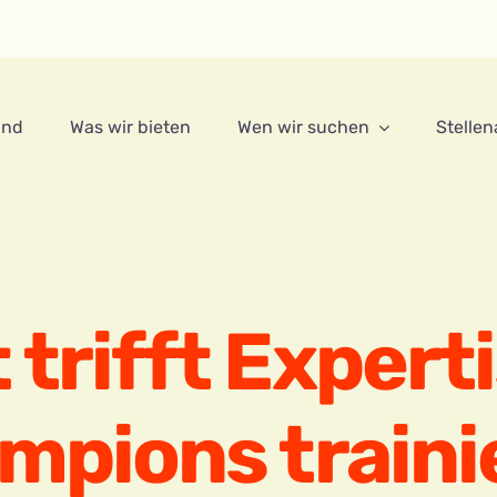
ind
Was wir bieten
Wen wir suchen
Stelle
trifft Expert
mpions traini