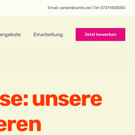
Email: career@santis.de | Tel: 07311400050
nangebote
Einarbeitung
Jetzt bewerben
ise: unsere
eren