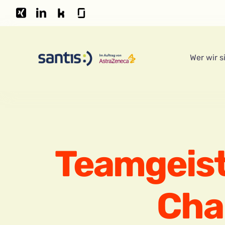
Zum
Inhalt
springen
Wer wir s
Teamgeist 
Cha