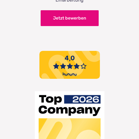
Einarbeitung
Jetzt bewerben