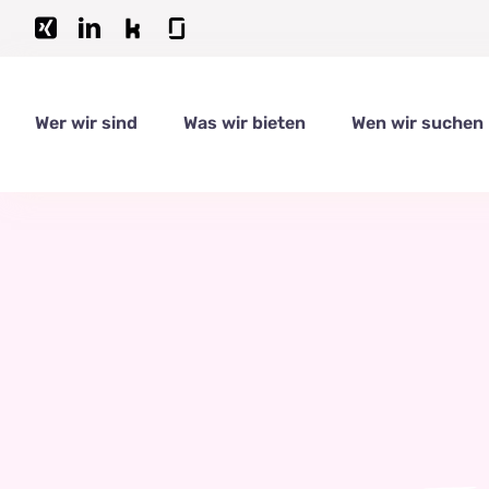
Zum
Inhalt
springen
Wer wir sind
Was wir bieten
Wen wir suchen